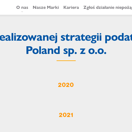
O nas
Nasze Marki
Kariera
Zgłoś działanie niepoż
Główna
nawigacja
ealizowanej strategii pod
Poland sp. z o.o.
2020
2021