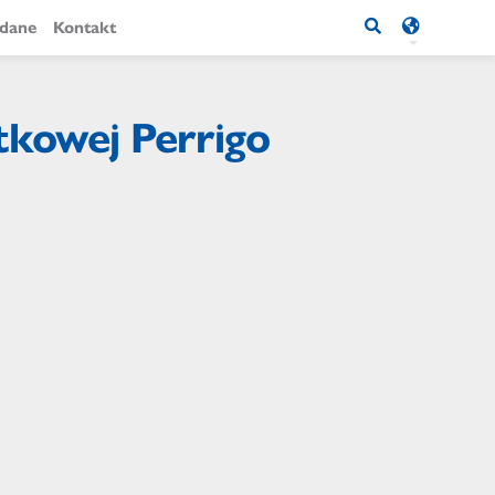
ądane
Kontakt
atkowej Perrigo