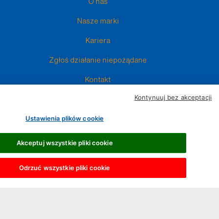
O nas
Nasze marki
Kariera
Zgłoś działanie niepożądane
Kontakt
Kontynuuj bez akceptacji
Ustawienia plików cookie
Akceptuj wszystkie pliki cookie
Store Contact
Informacja o realizowanej strategii podatkowej
©
Odrzuć wszystkie pliki cookie